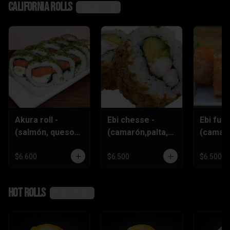
California rolls
Ver más
Akura roll -
Ebi chesse -
Ebi furai
(salmón, queso
(camarón,palta,q
(camar
crema
ueso)
furai,q
,ciboulette)
crema,c
$6.600
$6.500
$6.500
)
Hot rolls
Ver más