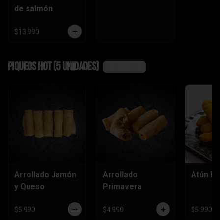
de salmón
$13.990
Piqueos hot (5 unidades)
Ver más
Arrollado Jamón
Arrollado
Atún Fu
y Queso
Primavera
$5.990
$4.990
$5.990