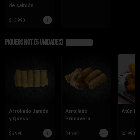
de salmón
$13.990
Piqueos hot (5 unidades)
Ver más
Arrollado Jamón
Arrollado
Atún Fu
y Queso
Primavera
$5.990
$4.990
$5.990