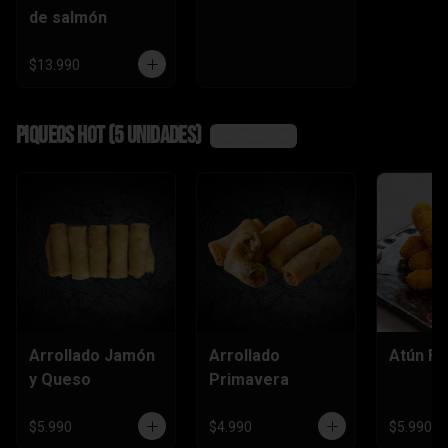
de salmón
$13.990
Piqueos hot (5 unidades)
Ver más
Arrollado Jamón
Arrollado
Atún Fu
y Queso
Primavera
$5.990
$4.990
$5.990