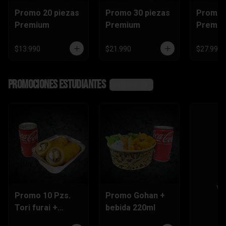
Promo 20 piezas
Promo 30 piezas
Promo 
Premium
Premium
Premi
$13.990
$21.990
$27.990
Promociones Estudiantes
Ver más
Ve
Promo 10 Pzs.
Promo Gohan +
Tori furai +
bebida 220ml
bebida 220ml