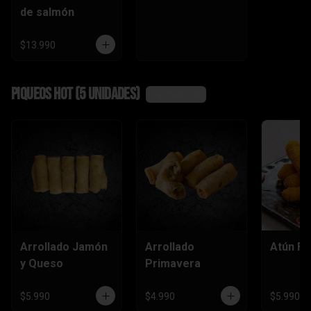
de salmón
$13.990
Piqueos hot (5 unidades)
Ver más
Arrollado Jamón
Arrollado
Atún Fu
y Queso
Primavera
$5.990
$4.990
$5.990