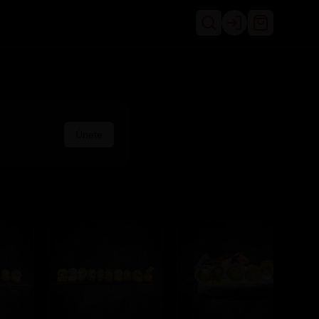
Login
Únete