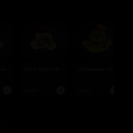
ado
126 Dragón roll
127 Banana roll
$9.490
$9.490