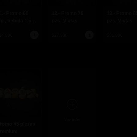
1.- Promo 60
12.- Promo 70
13.- Promo 8
ip , bebida 1.5
pzs. Mixtas
pzs. Mixtas
ts.Gratis
24.990
$27.990
$31.990
Ver más
romo 45 piezas
remium