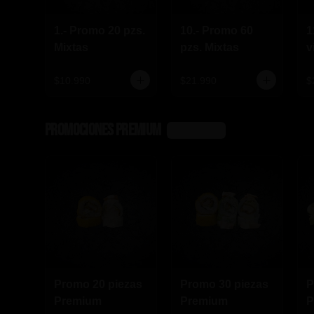
1.- Promo 20 pzs.
10.- Promo 60
1
Mixtas
pzs. Mixtas
v
l
$10.990
$21.990
$
Promociones Premium
Ver más
Promo 20 piezas
Promo 30 piezas
P
Premium
Premium
P