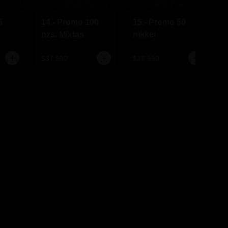
5
14.- Promo 100
15.- Promo 50
pzs. Mixtas
nikkei
$37.990
$28.990