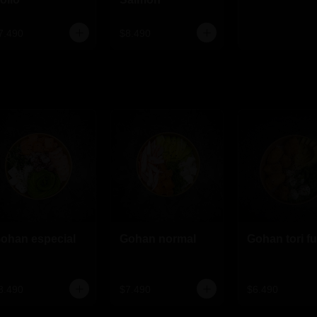
7.490
$8.490
ohan especial
Gohan normal
Gohan tori fu
8.490
$7.490
$6.490