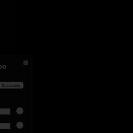
po
Close
Obligatorio