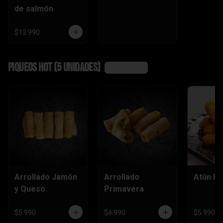
de salmón
$13.990
Piqueos hot (5 unidades)
Ver más
Arrollado Jamón
Arrollado
Atún Fu
y Queso
Primavera
$5.990
$4.990
$5.990