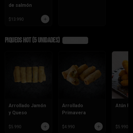
de salmón
$13.990
Piqueos hot (5 unidades)
Ver más
Arrollado Jamón
Arrollado
Atún Fu
y Queso
Primavera
$5.990
$4.990
$5.990