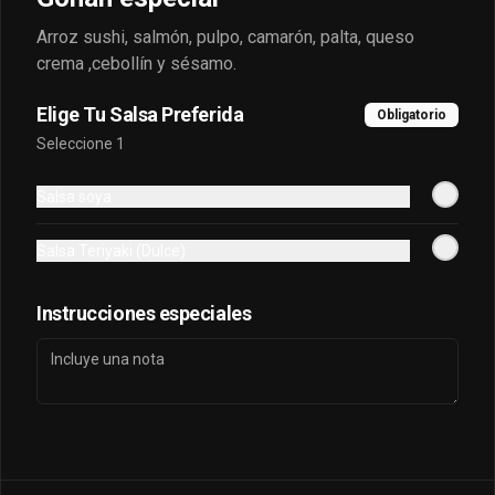
Despacho
Arroz sushi, salmón, pulpo, camarón, palta, queso
Términos y condiciones
crema ,cebollín y sésamo.
Política de privacidad
Elige Tu Salsa Preferida
Obligatorio
Redes sociales
Seleccione 1
Instagram
Salsa soya
Facebook
TikTok
Salsa Teriyaki (Dulce)
Mi cuenta
Instrucciones especiales
Pedir
puntos sayonara
Iniciar sesión
Powered by