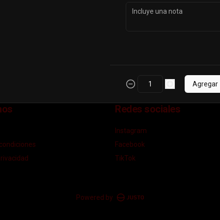
Agregar
nos
Redes sociales
Instagram
condiciones
Facebook
privacidad
TikTok
Powered by