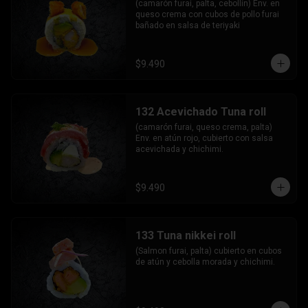
(camarón furai, palta, cebollín) Env. en 
queso crema con cubos de pollo furai 
bañado en salsa de teriyaki
$9.490
132 Acevichado Tuna roll
(camarón furai, queso crema, palta) 
Env. en atún rojo, cubierto con salsa 
acevichada y chichimi.
$9.490
133 Tuna nikkei roll
(Salmon furai, palta) cubierto en cubos 
de atún y cebolla morada y chichimi.