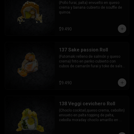
(Pollo furai, palta) envuelto en queso 
crema y banana cubierto de souffle de 
quinoa.
$9.490
137 Sake passion Roll
(Futomaki relleno de salmón y queso 
crema) frito en panko cubierto con 
cubos de camarón furai y toke de salsa 
maracuya.
$9.490
138 Veggi cevichero Roll
(Choclo cocktail,queso crema, cebollin) 
envueto en palta topping de palta, 
cebolla moraday choclo amarillo en 
sasa acevichada.