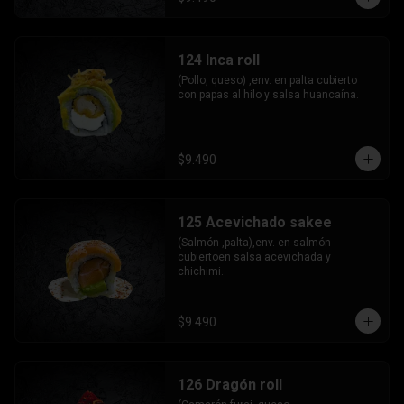
124 Inca roll
(Pollo, queso) ,env. en palta cubierto 
con papas al hilo y salsa huancaína.
$9.490
125 Acevichado sakee
(Salmón ,palta),env. en salmón 
cubiertoen salsa acevichada y 
chichimi.
$9.490
126 Dragón roll