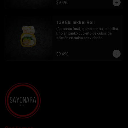
$9.490
139 Ebi nikkei Roll
(Camarón furai, queso crema, cebollin) 
frito en panko cubierto de cubos de 
salmón en salsa acevichada.
$9.490