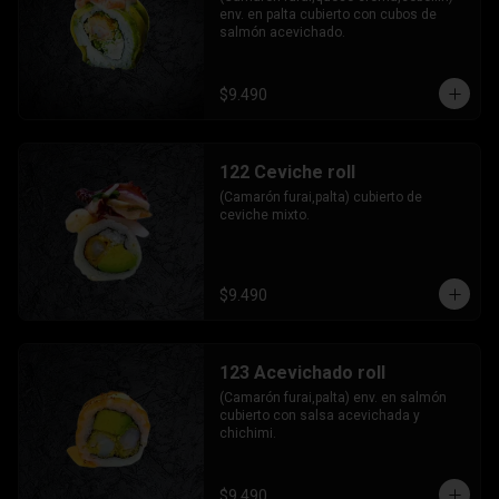
env. en palta cubierto con cubos de 
salmón acevichado.
$9.490
122 Ceviche roll
(Camarón furai,palta) cubierto de 
ceviche mixto.
$9.490
123 Acevichado roll
(Camarón furai,palta) env. en salmón 
cubierto con salsa acevichada y 
chichimi.
$9.490