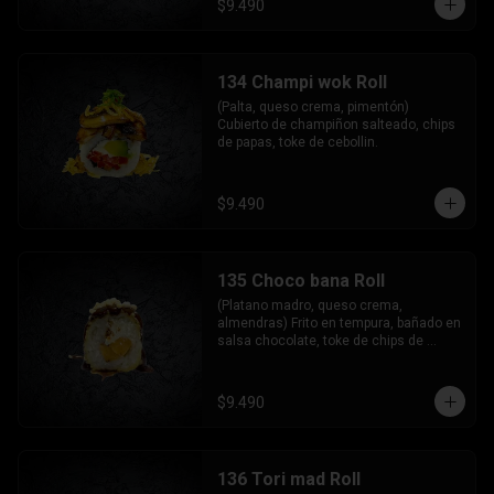
$9.490
134 Champi wok Roll
(Palta, queso crema, pimentón) 
Cubierto de champiñon salteado, chips 
de papas, toke de cebollin.
$9.490
135 Choco bana Roll
(Platano madro, queso crema, 
almendras) Frito en tempura, bañado en 
salsa chocolate, toke de chips de 
quinoa.
$9.490
136 Tori mad Roll