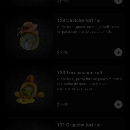
$9.490
129 Ceviche tori roll
(Pollo furai ,queso crema ,cebollin),env. 
en palta cubierto de ceviche mixto.
$9.490
130 Tori passion roll
(Pollo furai, palta) frito en panko cubierto 
con salsa de maracuya y cubos de 
camarones apanados.
$9.490
131 Crunchy tori roll