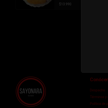
$13.990
Conóce
Despacho
Términos y 
Política de 