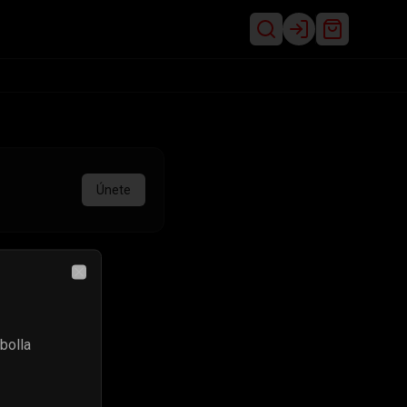
Login
Únete
Close
bolla