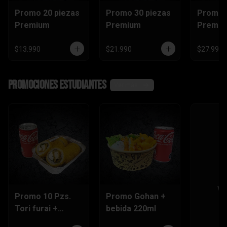
Promo 20 piezas
Promo 30 piezas
Promo 
Premium
Premium
Premi
$13.990
$21.990
$27.990
Promociones Estudiantes
Ver más
Ve
Promo 10 Pzs.
Promo Gohan +
Tori furai +
bebida 220ml
bebida 220ml