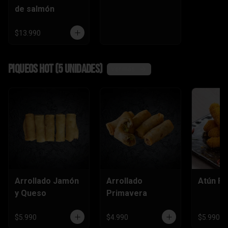
de salmón
$13.990
Piqueos hot (5 unidades)
Ver más
Arrollado Jamón
Arrollado
Atún Fu
y Queso
Primavera
$5.990
$4.990
$5.990