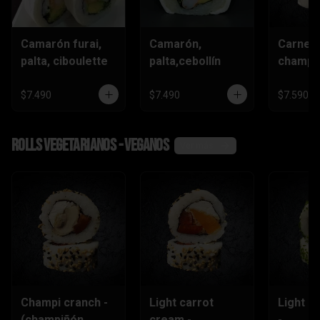
Camarón furai,
Camarón,
Carne,
palta, ciboulette
palta,cebollín
champiñ
$7.490
$7.490
$7.590
Rolls vegetarianos - veganos
Ver más
Champi cranch -
Light carrot
Light ch
(champiñón
cream -
-