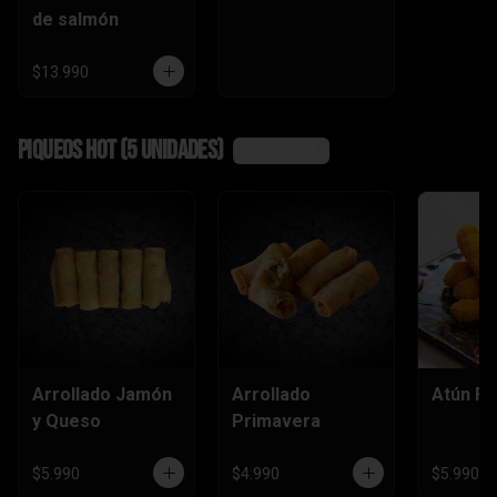
de salmón
$13.990
Piqueos hot (5 unidades)
Ver más
Arrollado Jamón
Arrollado
Atún Fu
y Queso
Primavera
$5.990
$4.990
$5.990