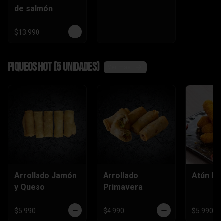
de salmón
$13.990
Piqueos hot (5 unidades)
Ver más
Arrollado Jamón
Arrollado
Atún Fu
y Queso
Primavera
$5.990
$4.990
$5.990