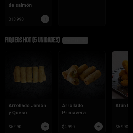
de salmón
$13.990
Piqueos hot (5 unidades)
Ver más
Arrollado Jamón
Arrollado
Atún Fu
y Queso
Primavera
$5.990
$4.990
$5.990