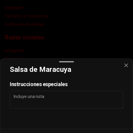
Despacho
Términos y condiciones
Política de privacidad
Redes sociales
Instagram
Facebook
TikTok
Salsa de Maracuya
Mi cuenta
Instrucciones especiales
Pedir
puntos sayonara
Iniciar sesión
Powered by