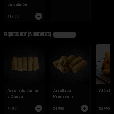
de salmón
$13.990
Piqueos hot (5 unidades)
Ver más
Arrollado Jamón
Arrollado
Atún Fu
y Queso
Primavera
$5.990
$4.990
$5.990