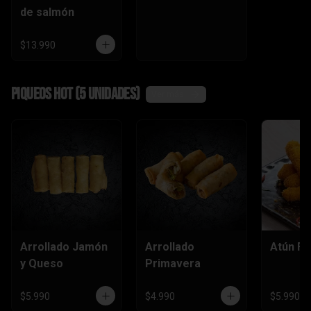
de salmón
$13.990
Piqueos hot (5 unidades)
Ver más
Arrollado Jamón
Arrollado
Atún Fu
y Queso
Primavera
$5.990
$4.990
$5.990