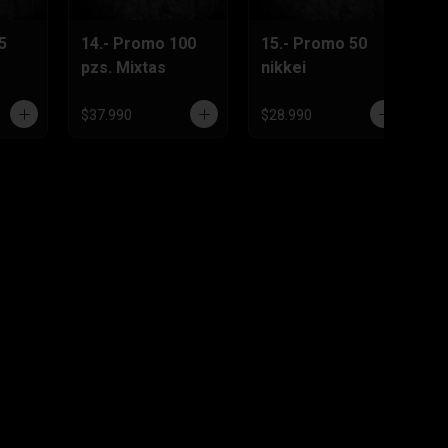
5
14.- Promo 100
15.- Promo 50
pzs. Mixtas
nikkei
$37.990
$28.990