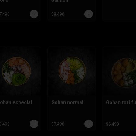
7.490
$8.490
ohan especial
Gohan normal
Gohan tori fu
8.490
$7.490
$6.490