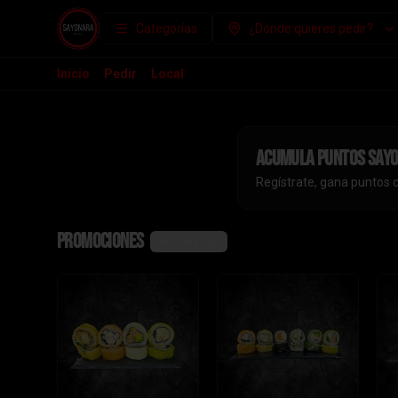
Categorías
¿Dónde quieres pedir?
Inicio
Pedir
Local
Acumula
puntos say
Regístrate, gana puntos 
Promociones
Ver más