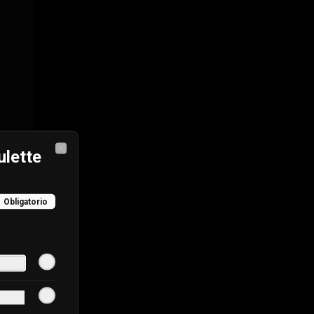
ulette
Close
Obligatorio