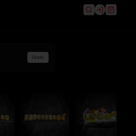
Login
Únete