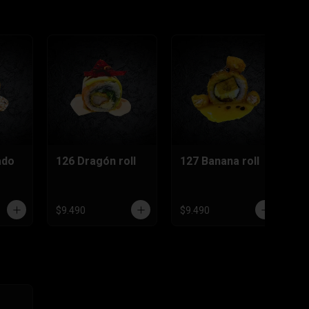
ado
126 Dragón roll
127 Banana roll
$9.490
$9.490