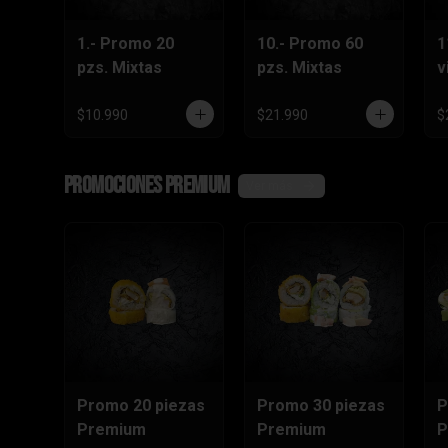
1.- Promo 20
10.- Promo 60
1
pzs. Mixtas
pzs. Mixtas
v
l
$10.990
$21.990
$
Promociones Premium
Ver más
Promo 20 piezas
Promo 30 piezas
P
Premium
Premium
P