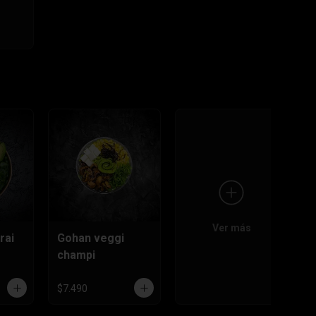
Ver más
rai
Gohan veggi
champi
$7.490