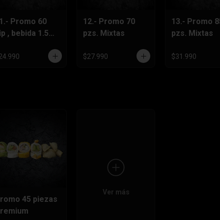
1.- Promo 60
12.- Promo 70
13.- Promo 8
ip , bebida 1.5
pzs. Mixtas
pzs. Mixtas
ts.Gratis
24.990
$27.990
$31.990
Ver más
romo 45 piezas
remium