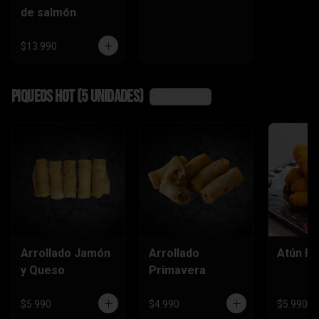
de salmón
$13.990
Piqueos hot (5 unidades)
Ver más
Arrollado Jamón
Arrollado
Atún Fu
y Queso
Primavera
$5.990
$4.990
$5.990